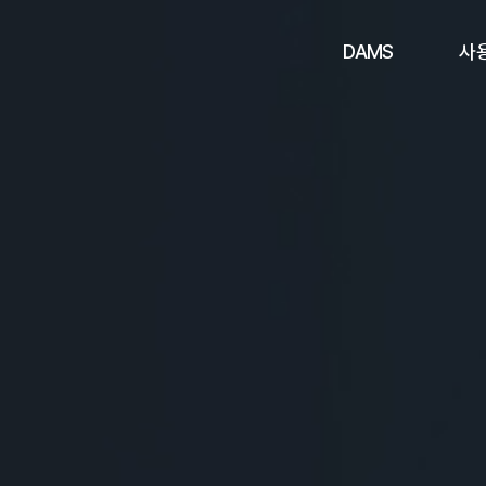
DAMS
사