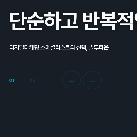
단순하고 반복적
디지털마케팅 스페셜리스트의 선택,
솔루티온
←
→
01
02